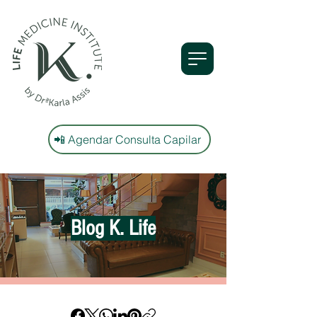
📲 Agendar Consulta Capilar
Blog K. Life