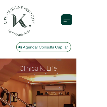
📲 Agendar Consulta Capilar
Clínica K. Life