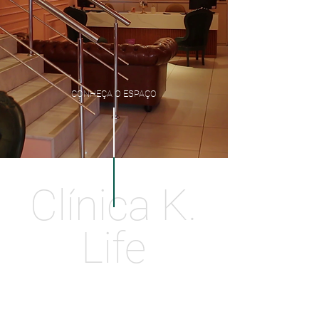
CONHEÇA O ESPAÇO
Clínica K.
Life