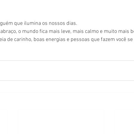
guém que ilumina os nossos dias.
braço, o mundo fica mais leve, mais calmo e muito mais bo
eia de carinho, boas energias e pessoas que fazem você se 