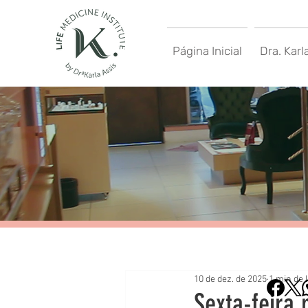
Página Inicial
Dra. Karl
10 de dez. de 2025
1 min de l
Sexta-feira 