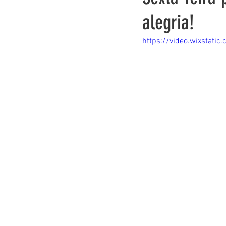
alegria!
https://video.wixstat