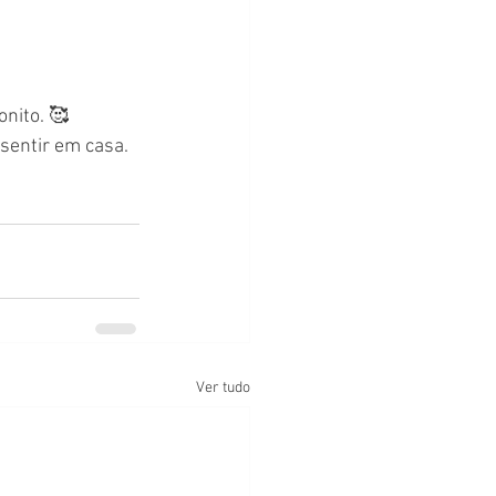
nito. 🥰
sentir em casa. 
Ver tudo