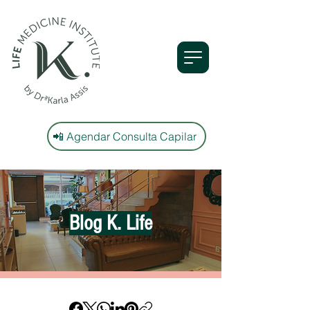
📲 Agendar Consulta Capilar
Blog K. Life