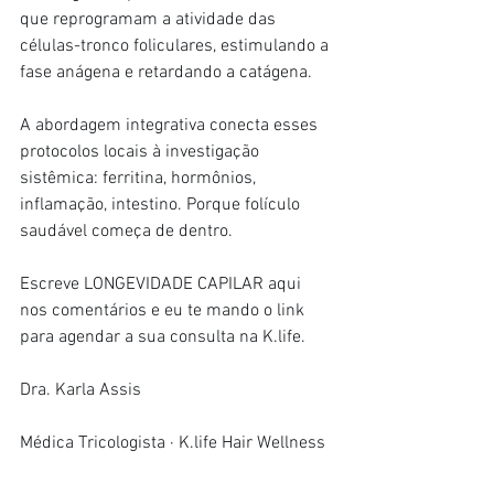
que reprogramam a atividade das 
células-tronco foliculares, estimulando a 
fase anágena e retardando a catágena.
A abordagem integrativa conecta esses 
protocolos locais à investigação 
sistêmica: ferritina, hormônios, 
inflamação, intestino. Porque folículo 
saudável começa de dentro.
Escreve LONGEVIDADE CAPILAR aqui 
nos comentários e eu te mando o link 
para agendar a sua consulta na 
K.life
.
Dra. Karla Assis
Médica Tricologista · 
K.life
 Hair Wellness