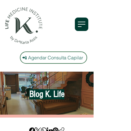
📲 Agendar Consulta Capilar
Blog K. Life