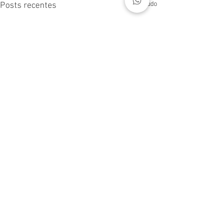
Ver tudo
Posts recentes
Comentários