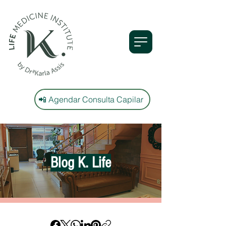
📲 Agendar Consulta Capilar
Blog K. Life