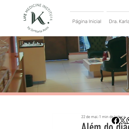
Página Inicial
Dra. Karl
22 de mai.
1 min de leitura
Além do dia