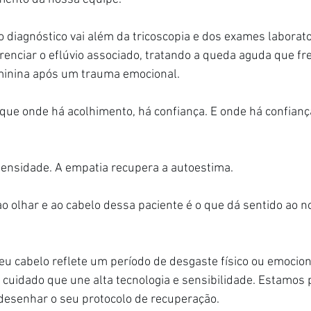
o diagnóstico vai além da tricoscopia e dos exames laborato
renciar o eflúvio associado, tratando a queda aguda que f
eminina após um trauma emocional.
que onde há acolhimento, há confiança. E onde há confianç
densidade. A empatia recupera a autoestima.
ao olhar e ao cabelo dessa paciente é o que dá sentido ao n
eu cabelo reflete um período de desgaste físico ou emocion
cuidado que une alta tecnologia e sensibilidade. Estamos 
e desenhar o seu protocolo de recuperação.