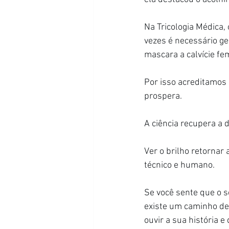
Na Tricologia Médica, 
vezes é necessário ge
mascara a calvície f
Por isso acreditamos 
prospera.
A ciência recupera a 
Ver o brilho retornar 
técnico e humano.
Se você sente que o s
existe um caminho de 
ouvir a sua história 