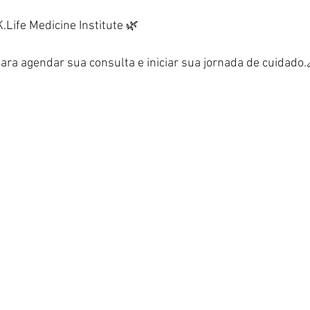
K.Life
 Medicine Institute 🌿
 para agendar sua consulta e iniciar sua jornada de cuidado.